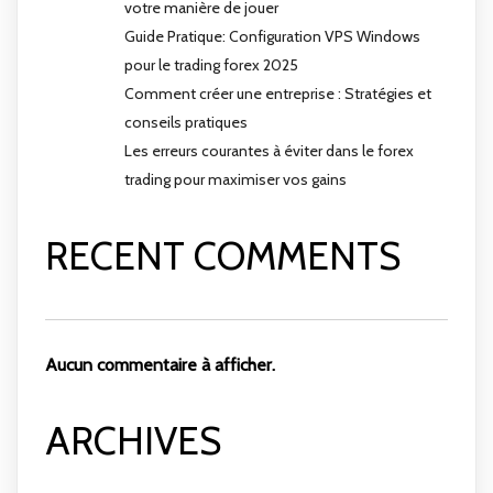
votre manière de jouer
Guide Pratique: Configuration VPS Windows
pour le trading forex 2025
Comment créer une entreprise : Stratégies et
conseils pratiques
Les erreurs courantes à éviter dans le forex
trading pour maximiser vos gains
RECENT COMMENTS
Aucun commentaire à afficher.
ARCHIVES