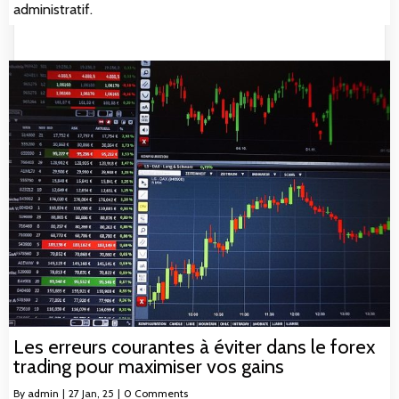
administratif.
Les erreurs courantes à éviter dans le forex
trading pour maximiser vos gains
By
admin
|
27
Jan, 25
|
0 Comments