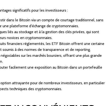
tages significatifs pour les investisseurs :
estir dans le Bitcoin via un compte de courtage traditionnel, sans
sur une plateforme d'échange de cryptomonnaies.
ques liés au stockage et à la gestion des clés privées, qui sont
seurs novices en cryptomonnaies.
its financiers réglementés, les ETF Bitcoin offrent une certaine
nt soumis à des normes de transparence et de reporting.
t négociables sur les marchés boursiers, offrant une plus grande
n.
ajouter facilement une exposition au Bitcoin dans un portefeuille
option attrayante pour de nombreux investisseurs, en particulier
aspects techniques des cryptomonnaies.