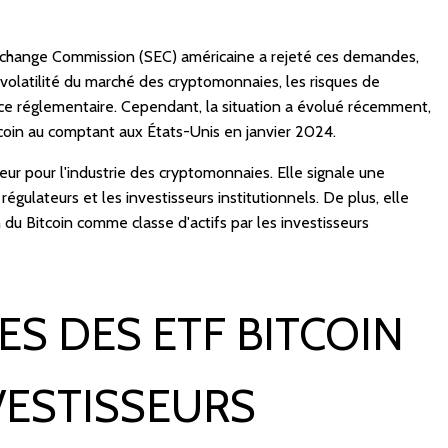
xchange Commission (SEC) américaine a rejeté ces demandes,
volatilité du marché des cryptomonnaies, les risques de
ce réglementaire. Cependant, la situation a évolué récemment,
coin au comptant aux États-Unis en janvier 2024.
ur pour l'industrie des cryptomonnaies. Elle signale une
régulateurs et les investisseurs institutionnels. De plus, elle
 du Bitcoin comme classe d'actifs par les investisseurs
ES DES ETF BITCOIN
VESTISSEURS