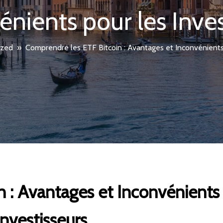
énients pour les Inves
ized
»
Comprendre les ETF Bitcoin : Avantages et Inconvénients 
 : Avantages et Inconvénients 
Investisseurs