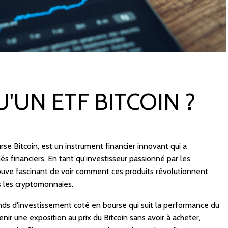
'UN ETF BITCOIN ?
se Bitcoin, est un instrument financier innovant qui a
s financiers. En tant qu'investisseur passionné par les
rouve fascinant de voir comment ces produits révolutionnent
s les cryptomonnaies.
ds d'investissement coté en bourse qui suit la performance du
enir une exposition au prix du Bitcoin sans avoir à acheter,