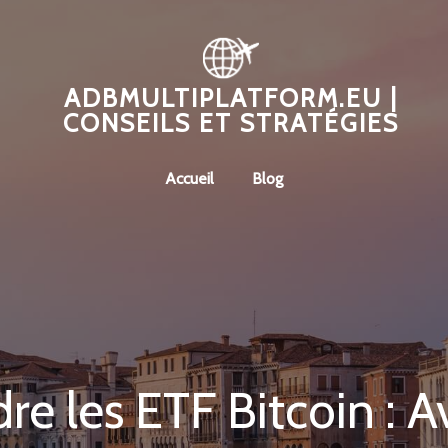
ADBMULTIPLATFORM.EU |
CONSEILS ET STRATÉGIES
Accueil
Blog
e les ETF Bitcoin : A