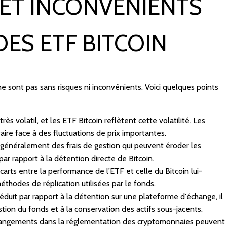
 ET INCONVÉNIENTS
DES ETF BITCOIN
ne sont pas sans risques ni inconvénients. Voici quelques points
 très volatil, et les ETF Bitcoin reflètent cette volatilité. Les
faire face à des fluctuations de prix importantes.
 généralement des frais de gestion qui peuvent éroder les
ar rapport à la détention directe de Bitcoin.
 écarts entre la performance de l'ETF et celle du Bitcoin lui-
éthodes de réplication utilisées par le fonds.
éduit par rapport à la détention sur une plateforme d'échange, il
estion du fonds et à la conservation des actifs sous-jacents.
hangements dans la réglementation des cryptomonnaies peuvent