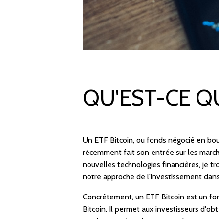
QU'EST-CE QU
Un ETF Bitcoin, ou fonds négocié en bour
récemment fait son entrée sur les marché
nouvelles technologies financières, je t
notre approche de l'investissement dan
Concrètement, un ETF Bitcoin est un fon
Bitcoin. Il permet aux investisseurs d'obt