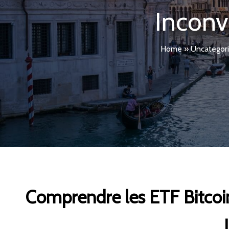
Inconv
Home
»
Uncategor
Comprendre les ETF Bitcoin