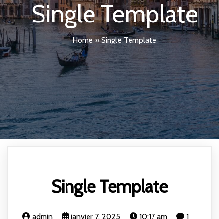
Single Template
Home
»
Single Template
Single Template
admin
janvier 7, 2025
10:17 am
1