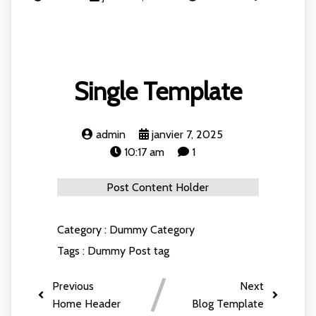
Single Template
admin
janvier 7, 2025
10:17 am
1
Post Content Holder
Category :
Dummy Category
Tags :
Dummy Post tag
Previous
Next
Home Header
Blog Template